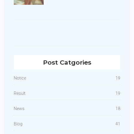
Post Catgories
Notice
19
Result
19
News
18
Blog
41