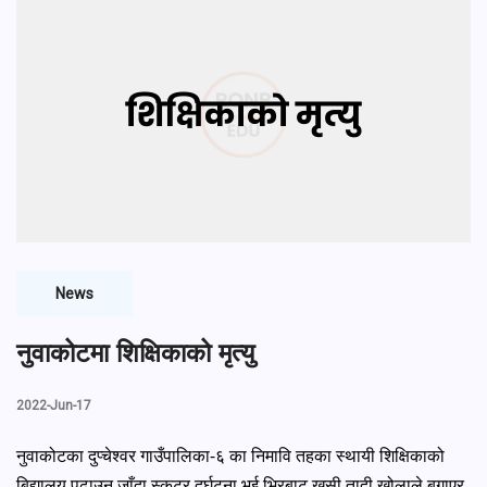
News
नुवाकोटमा शिक्षिकाको मृत्यु
2022-Jun-17
नुवाकोटका दुप्चेश्वर गाउँपालिका-६ का निमावि तहका स्थायी शिक्षिकाको 
बिद्यालय पढाउन जाँदा स्कुटर दुर्घटना भई भिरबाट खसी तादी खोलाले बगाएर 