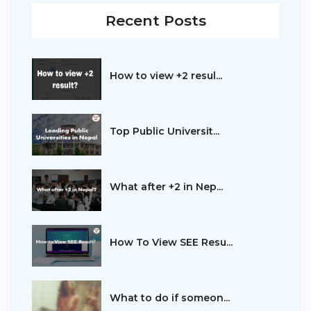
Recent Posts
How to view +2 resul...
Top Public Universit...
What after +2 in Nep...
How To View SEE Resu...
What to do if someon...